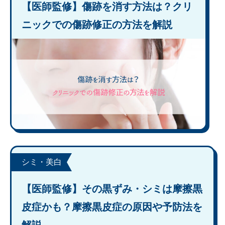
【医師監修】傷跡を消す方法は？クリ
ニックでの傷跡修正の方法を解説
シミ・美白
【医師監修】その黒ずみ・シミは摩擦黒
皮症かも？摩擦黒皮症の原因や予防法を