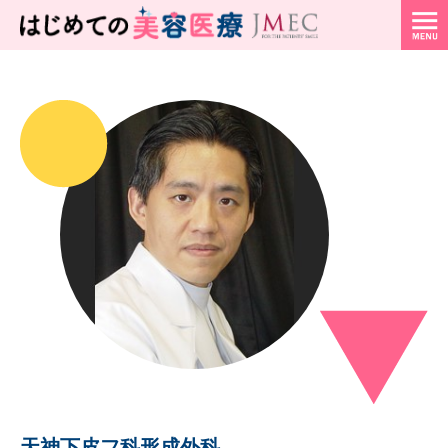
天神下皮フ科形成外科