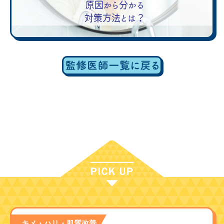
キメ・ハリ・肌質改善