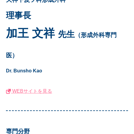
理事長
加王 文祥
先生
（形成外科専門
医）
Dr. Bunsho Kao
WEBサイトを見る
専門分野