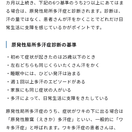
カ月以上続き、下記の6つ基準のうち2つ以上にあてはま
る場合は、原発性局所多汗症と診断されます。診断は、
汗の量ではなく、患者さんが汗をかくことでどれだけ日
常生活に支障を感じているかがポイントです。
原発性局所多汗症診断の基準
・初めて症状が起きたのは25歳以下のとき
・左右どちらも同じくらいたくさん汗をかく
・睡眠中には、ひどい発汗は治まる
・週１回以上多汗のエピソードがある
・家族にも同じ症状の人がいる
・多汗によって、日常生活に支障をきたしている
原発性局所多汗症のうち、症状がワキの下に出る場合は
「原発性腋窩（えきか）多汗症」といい、一般的に「ワ
キ多汗症」と呼ばれます。ワキ多汗症の患者さんは、