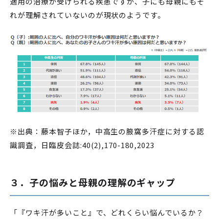
適用の治療が受けられる疾患ですが、子にも母親にもそ
れが理解されていないのが現状のようです。
※出典：藤本智子ほか，中高生の腋窩多汗症に対する認
識調査，日臨皮会誌:40(2),170-180,2023
３．子の悩みと母親の理解のギャップ
「『ワキ汗が多いこと』で、どれくらい悩んでいるか？