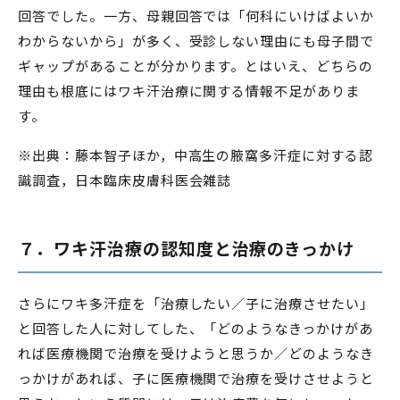
回答でした。一方、母親回答では「何科にいけばよいか
わからないから」が多く、受診しない理由にも母子間で
ギャップがあることが分かります。とはいえ、どちらの
理由も根底にはワキ汗治療に関する情報不足がありま
す。
※出典：藤本智子ほか，中高生の腋窩多汗症に対する認
識調査，日本臨床皮膚科医会雑誌
７．ワキ汗治療の認知度と治療のきっかけ
さらにワキ多汗症を「治療したい／子に治療させたい」
と回答した人に対してした、「どのようなきっかけがあ
れば医療機関で治療を受けようと思うか／どのようなき
っかけがあれば、子に医療機関で治療を受けさせようと