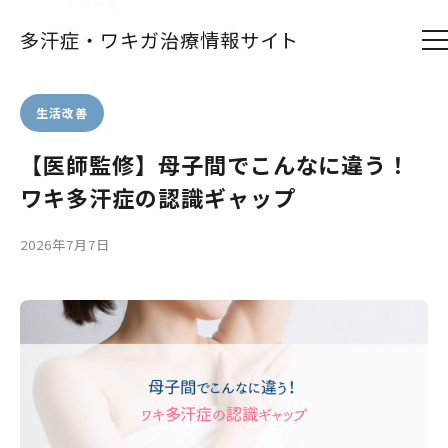
TOP
｜
生活改善
｜
【医師監修】母子間でこんなに違う！ワキ多汗症の認識ギャップ
多汗症・ワキガ治療情報サイト
生活改善
【医師監修】母子間でこんなに違う！
ワキ多汗症の認識ギャップ
2026年7月7日