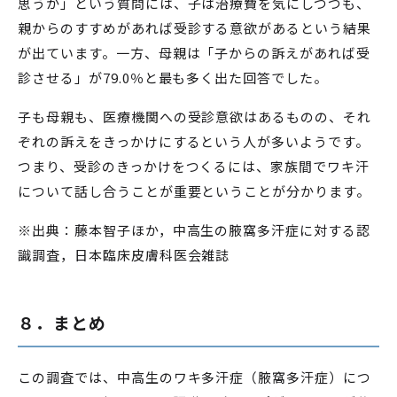
思うか」という質問には、子は治療費を気にしつつも、
親からのすすめがあれば受診する意欲があるという結果
が出ています。一方、母親は「子からの訴えがあれば受
診させる」が79.0％と最も多く出た回答でした。
子も母親も、医療機関への受診意欲はあるものの、それ
ぞれの訴えをきっかけにするという人が多いようです。
つまり、受診のきっかけをつくるには、家族間でワキ汗
について話し合うことが重要ということが分かります。
※出典：藤本智子ほか，中高生の腋窩多汗症に対する認
識調査，日本臨床皮膚科医会雑誌
８．まとめ
この調査では、中高生のワキ多汗症（腋窩多汗症）につ