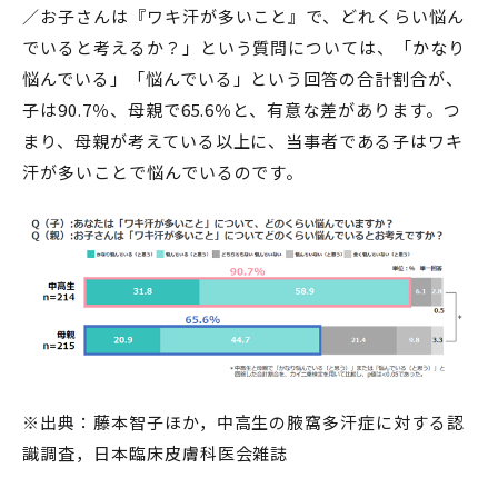
／お子さんは『ワキ汗が多いこと』で、どれくらい悩ん
でいると考えるか？」という質問については、「かなり
悩んでいる」「悩んでいる」という回答の合計割合が、
子は90.7％、母親で65.6％と、有意な差があります。つ
まり、母親が考えている以上に、当事者である子はワキ
汗が多いことで悩んでいるのです。
※出典：藤本智子ほか，中高生の腋窩多汗症に対する認
識調査，日本臨床皮膚科医会雑誌