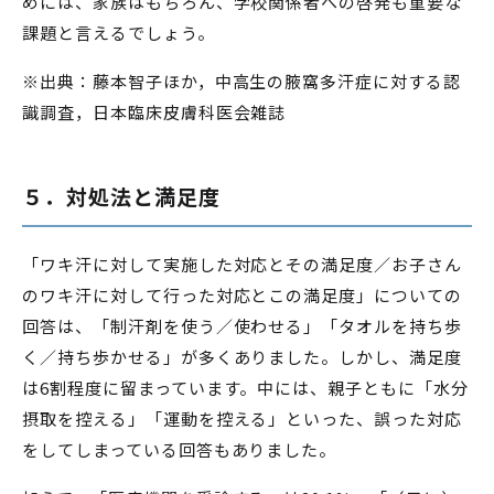
めには、家族はもちろん、学校関係者への啓発も重要な
課題と言えるでしょう。
※出典：藤本智子ほか，中高生の腋窩多汗症に対する認
識調査，日本臨床皮膚科医会雑誌
５．対処法と満足度
「ワキ汗に対して実施した対応とその満足度／お子さん
のワキ汗に対して行った対応とこの満足度」についての
回答は、「制汗剤を使う／使わせる」「タオルを持ち歩
く／持ち歩かせる」が多くありました。しかし、満足度
は6割程度に留まっています。中には、親子ともに「水分
摂取を控える」「運動を控える」といった、誤った対応
をしてしまっている回答もありました。