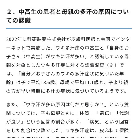
２．中高生の患者と母親の多汗の原因につい
ての認識
2022年に科研製薬株式会社が皮膚科医師と共同でインタ
ーネットで実施した、ワキ多汗症の中高生と「自身のお
子さん（中高生）がワキに汗が多い」と認識している母
親を対象としたワキ多汗症に対する認識調査（※）で
は、「自分／お子さんのワキの多汗症状に気づいた年
齢」は子で平均13.6歳、母親で平均11.1歳と、子より親
の方が早い時期に多汗の症状に気づいているようです。
また、「ワキ汗が多い原因は何だと思うか？」という質
問については、子も母親ともに「体質」「遺伝」「代謝
が良い」という回答の割合が多く、「病気」という回答
をした割合は少数でした。ワキ多汗症は、皮ふ科で保険