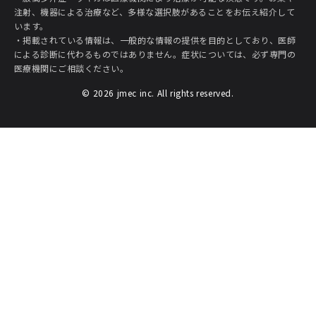
注射、機器による治療など、多様な選択肢があることをお伝え紹介して
います。
・掲載されている情報は、一般的な情報の提供を目的としており、医師
による診断に代わるものではありません。症状については、必ず専門の
医療機関にご相談ください。
© 2026 jmec inc. All rights reserved.