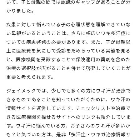
いて、子と母親の間では認識のギャップがあることが分
かりました。
疾患に対して悩んでいる子の心理状態を理解できていな
い母親がいるということは、さらに幅広いワキ多汗症に
ついての疾患啓発の必要があります。また、子が母親以
上に医療費を気にして受診をためらっている実態を見る
と、医療機関を受診することで保険適用の薬剤を含めた
治療の選択肢が広がることも併せて啓発していくことが
重要と考えられます。
ジェイメックでは、少しでも多くの方にワキ汗が治療で
きるものであることを知っていただくために、ワキ汗の
情報サイトを運営しています。チェックリストや治療で
きる医療機関を探せるサイトへのリンクも紹介していま
す。ワキ汗に悩んでいる方、お子さんのワキ汗が多いか
も？と気づいた方は、是非
「多汗症・ワキガ治療情報サ