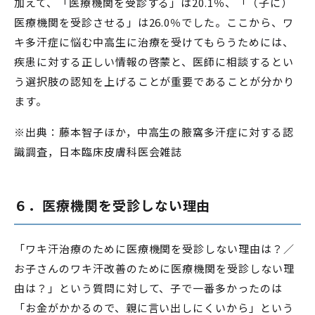
加えて、「医療機関を受診する」は20.1％、「（子に）
医療機関を受診させる」は26.0％でした。ここから、ワ
キ多汗症に悩む中高生に治療を受けてもらうためには、
疾患に対する正しい情報の啓蒙と、医師に相談するとい
う選択肢の認知を上げることが重要であることが分かり
ます。
※出典：藤本智子ほか，中高生の腋窩多汗症に対する認
識調査，日本臨床皮膚科医会雑誌
６．医療機関を受診しない理由
「ワキ汗治療のために医療機関を受診しない理由は？／
お子さんのワキ汗改善のために医療機関を受診しない理
由は？」という質問に対して、子で一番多かったのは
「お金がかかるので、親に言い出しにくいから」という