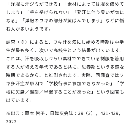
「洋服に汗ジミができる」「素材によっては服を傷めて
しまう」「手を挙げられない」「発汗に伴う臭いが気に
なる」「洋服のワキの部分が黄ばんでしまう」などに悩
む人が多いようです。
調査（※）によると、ワキ汗を気にし始める時期は中学
生が最も多く、次いで高校生という結果が出ています。
これは、汗を吸収しづらい素材でできている制服を着用
する人が増える年代であると共に、思春期という多感な
時期であるから、と推測されます。実際、同調査ではワ
キ多汗症が原因で「学校行事に参加できなかった」「学
校に欠席／遅刻／早退することがあった」という回答も
出ています。
※出典：藤本 智子，日臨皮会誌：39（3），431-439，
2022