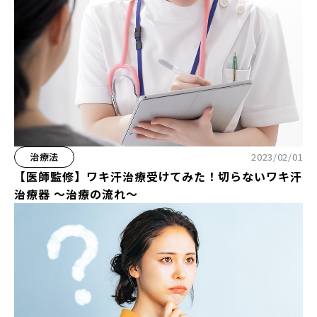
治療法
2023/02/01
【医師監修】ワキ汗治療受けてみた！切らないワキ汗
治療器 ～治療の流れ～