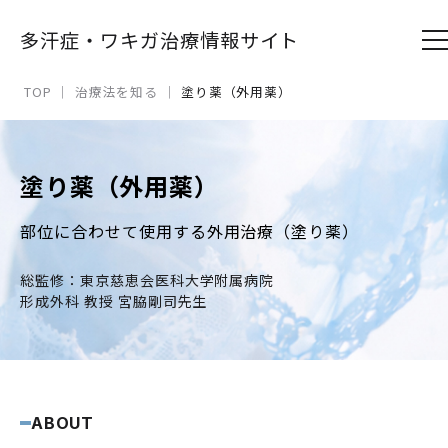
多汗症・ワキガ治療情報サイト
TOP
｜
治療法を知る
｜
塗り薬（外用薬）
塗り薬（外用薬）
部位に合わせて使用する外用治療（塗り薬）
総監修：東京慈恵会医科大学附属病院
形成外科 教授 宮脇剛司先生
ABOUT