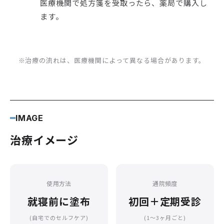
医療機関で処方箋を受取ったら、薬局で購入し
ます。
※治療の流れは、医療機関によって異なる場合があります。
IMAGE
治療イメージ
使用方法
通院頻度
就寝前に塗布
初回＋定期受診
(自宅でのセルフケア)
(1〜3ヶ月ごと)