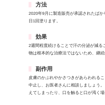
方法
2020年9月に製造販売が承認されたば
日1回塗ります。
効果
2週間程度続けることで汗の分泌が減る
物は根本的な治療法ではないため、継続
副作用
皮膚のかぶれやかさつきがあらわれるこ
中止し、お医者さんに相談しましょう。
えてしまったり、口を触ると口が渇く場