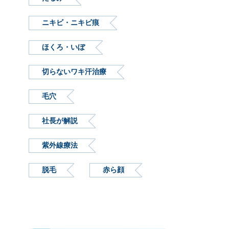
ニキビ・ニキビ痕
ほくろ・いぼ
切らないワキ汗治療
毛穴
社長が解説
紫外線療法
脱毛
赤ら顔