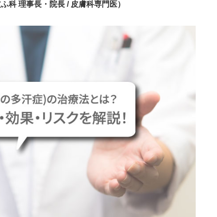
ふ科 理事長・院長 / 皮膚科専門医）