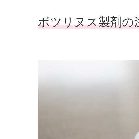
ボツリヌス製剤の