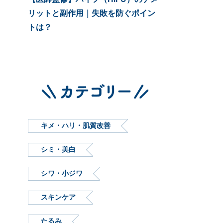
リットと副作用｜失敗を防ぐポイン
トは？
キメ・ハリ・肌質改善
シミ・美白
シワ・小ジワ
スキンケア
たるみ