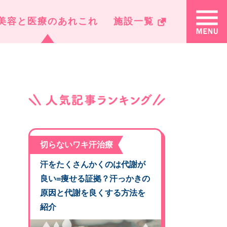
美容と医療のあれこれ
施設一覧
切らないワキ汗治療
汗をたくさんかくのは代謝が
良い=痩せる証拠？汗っかきの
原因と代謝を良くする方法を
紹介