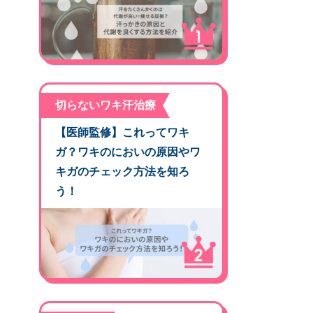
切らないワキ汗治療
【医師監修】これってワキ
ガ？ワキのにおいの原因やワ
キガのチェック方法を知ろ
う！