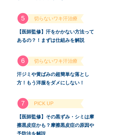
切らないワキ汗治療
【医師監修】汗をかかない方法って
あるの？！まずは仕組みを解説
切らないワキ汗治療
汗ジミや黄ばみの超簡単な落とし
方！もう洋服をダメにしない！
PICK UP
【医師監修】その黒ずみ・シミは摩
擦黒皮症かも？摩擦黒皮症の原因や
予防法を解説